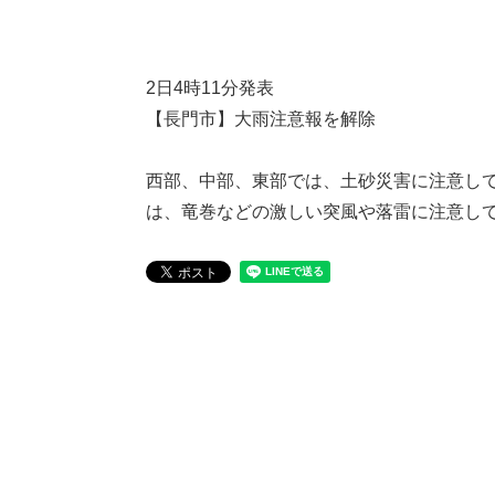
2日4時11分発表
【長門市】大雨注意報を解除
西部、中部、東部では、土砂災害に注意し
は、竜巻などの激しい突風や落雷に注意し