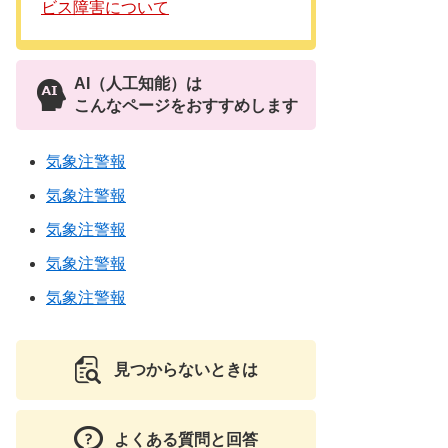
ビス障害について
AI（人工知能）は
こんなページをおすすめします
気象注警報
気象注警報
気象注警報
気象注警報
気象注警報
見つからないときは
よくある質問と回答