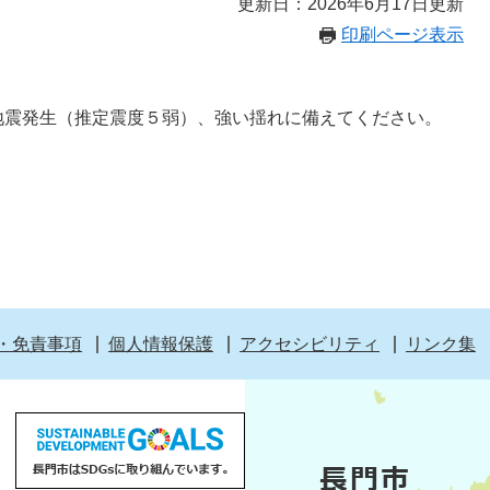
更新日：2026年6月17日更新
印刷ページ表示
地震発生（推定震度５弱）、強い揺れに備えてください。
・免責事項
個人情報保護
アクセシビリティ
リンク集