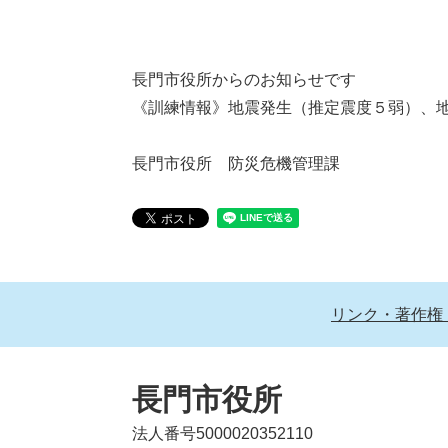
長門市役所からのお知らせです
《訓練情報》地震発生（推定震度５弱）、
長門市役所 防災危機管理課
リンク・著作権
長門市役所
法人番号5000020352110