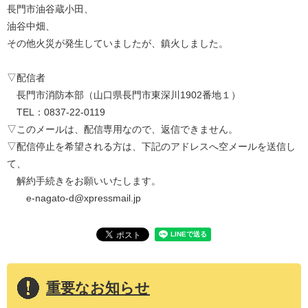
長門市油谷蔵小田、
油谷中畑、
その他火災が発生していましたが、鎮火しました。
▽配信者
長門市消防本部（山口県長門市東深川1902番地１）
TEL：0837-22-0119
▽このメールは、配信専用なので、返信できません。
▽配信停止を希望される方は、下記のアドレスへ空メールを送信し
て、
解約手続きをお願いいたします。
e-nagato-d@xpressmail.jp
重要なお知らせ