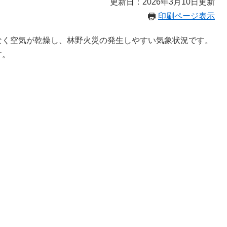
更新日：2026年3月10日更新
印刷ページ表示
なく空気が乾燥し、林野火災の発生しやすい気象状況です。
す。