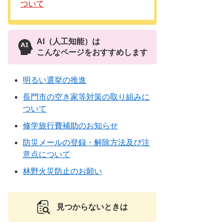
ついて
AI（人工知能）は
こんなページをおすすめします
明るい選挙の推進
長門市の空き家等対策の取り組みに
ついて
修学旅行費補助のお知らせ
防災メールの登録・解除方法及び注
意点について
林野火災防止のお願い
見つからないときは