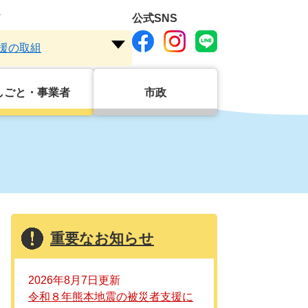
ド
公式SNS
援の取組
注
目
ワ
しごと・事業者
市政
ー
ド
を
開
く
重要なお知らせ
2026年8月7日更新
令和８年熊本地震の被災者支援に