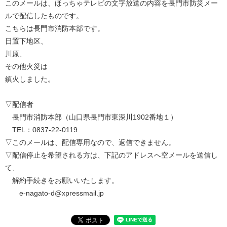
このメールは、ほっちゃテレビの文字放送の内容を長門市防災メー
ルで配信したものです。
こちらは長門市消防本部です。
日置下地区、
川原、
その他火災は
鎮火しました。
▽配信者
長門市消防本部（山口県長門市東深川1902番地１）
TEL：0837-22-0119
▽このメールは、配信専用なので、返信できません。
▽配信停止を希望される方は、下記のアドレスへ空メールを送信し
て、
解約手続きをお願いいたします。
e-nagato-d@xpressmail.jp