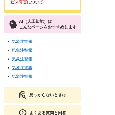
ビス障害について
AI（人工知能）は
こんなページをおすすめします
気象注警報
気象注警報
気象注警報
気象注警報
気象注警報
見つからないときは
よくある質問と回答