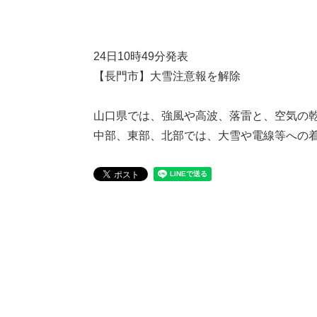
24日10時49分発表
【長門市】大雪注意報を解除
山口県では、強風や高波、落雷と、空気の
中部、東部、北部では、大雪や電線等への