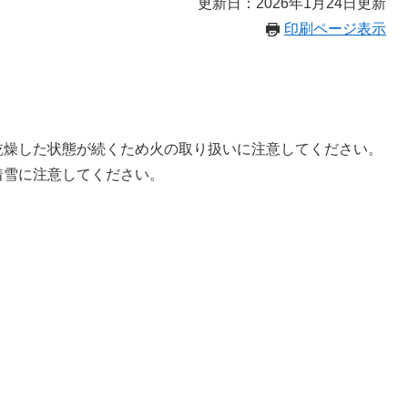
更新日：2026年1月24日更新
印刷ページ表示
乾燥した状態が続くため火の取り扱いに注意してください。
着雪に注意してください。