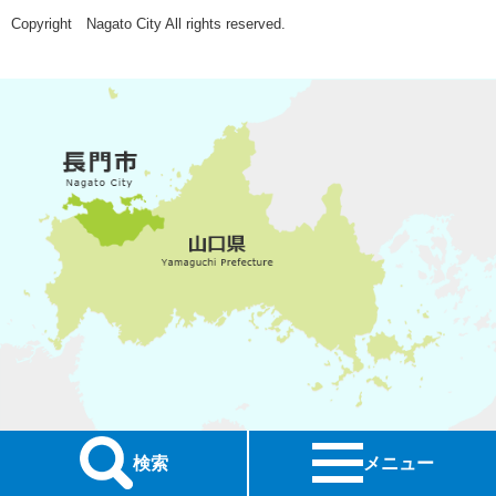
Copyright Nagato City All rights reserved.
検索
メニュー