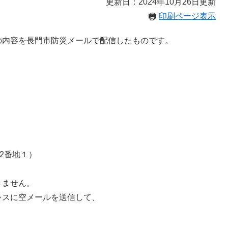
更新日：2024年10月26日更新
印刷ページ表示
の内容を長門市防災メールで配信したものです。
2番地１）
きません。
レスに空メールを送信して、