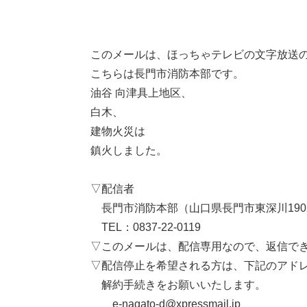
このメールは、ほっちゃテレビの文字放送
こちらは長門市消防本部です。
油谷 向津具上地区、
白木、
建物火災は
鎮火しました。
▽配信者
長門市消防本部（山口県長門市東深川190
TEL：0837-22-0119
▽このメールは、配信専用なので、返信で
▽配信停止を希望される方は、下記のアド
解約手続きをお願いいたします。
e-nagato-d@xpressmail.jp