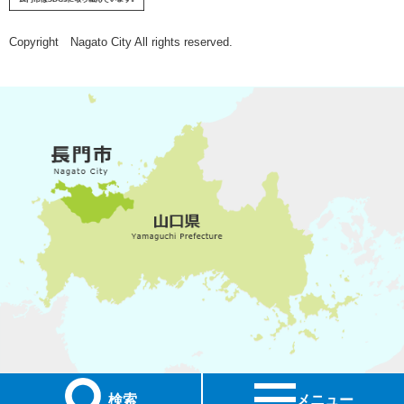
Copyright Nagato City All rights reserved.
検索
メニュー