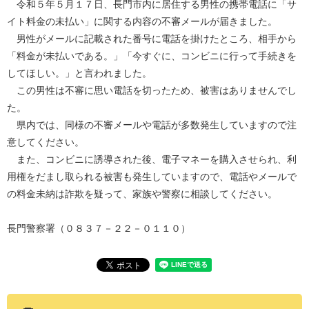
令和５年５月１７日、長門市内に居住する男性の携帯電話に「サ
イト料金の未払い」に関する内容の不審メールが届きました。
男性がメールに記載された番号に電話を掛けたところ、相手から
「料金が未払いである。」「今すぐに、コンビニに行って手続きを
してほしい。」と言われました。
この男性は不審に思い電話を切ったため、被害はありませんでし
た。
県内では、同様の不審メールや電話が多数発生していますので注
意してください。
また、コンビニに誘導された後、電子マネーを購入させられ、利
用権をだまし取られる被害も発生していますので、電話やメールで
の料金未納は詐欺を疑って、家族や警察に相談してください。
長門警察署（０８３７－２２－０１１０）