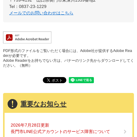
〒759-4192
山口県長門市東深川1339番地2
Tel：0837-23-1229
メールでのお問い合わせはこちら
PDF形式のファイルをご覧いただく場合には、Adobe社が提供するAdobe Rea
derが必要です。
Adobe Readerをお持ちでない方は、バナーのリンク先からダウンロードしてく
ださい。（無料）
重要なお知らせ
2026年7月28日更新
長門市LINE公式アカウントのサービス障害について