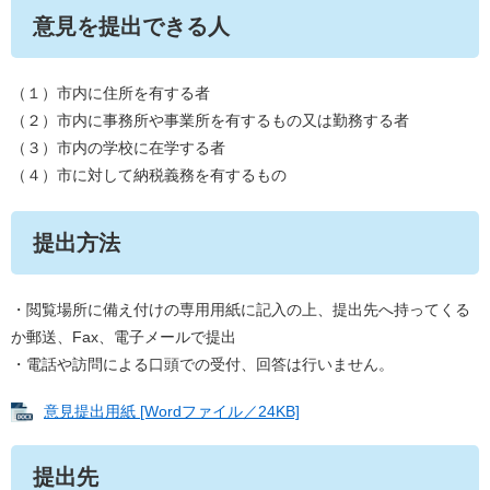
意見を提出できる人
（１）市内に住所を有する者
（２）市内に事務所や事業所を有するもの又は勤務する者
（３）市内の学校に在学する者
（４）市に対して納税義務を有するもの
提出方法
・閲覧場所に備え付けの専用用紙に記入の上、提出先へ持ってくる
か郵送、Fax、電子メールで提出
・電話や訪問による口頭での受付、回答は行いません。
意見提出用紙 [Wordファイル／24KB]
提出先