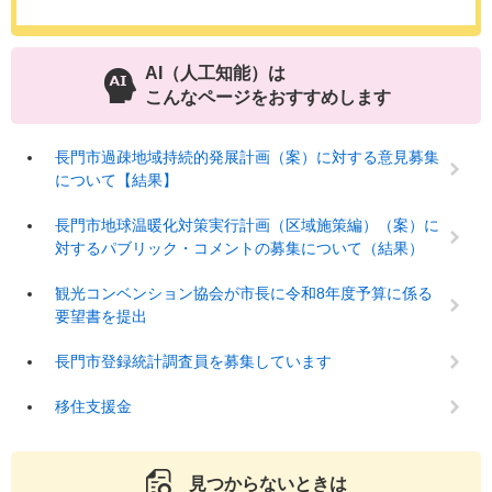
AI（人工知能）は
こんなページをおすすめします
長門市過疎地域持続的発展計画（案）に対する意見募集
について【結果】
長門市地球温暖化対策実行計画（区域施策編）（案）に
対するパブリック・コメントの募集について（結果）
観光コンベンション協会が市長に令和8年度予算に係る
要望書を提出
長門市登録統計調査員を募集しています
移住支援金
見つからないときは