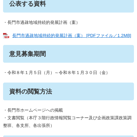
公表する資料
・長門市過疎地域持続的発展計画（案）
長門市過疎地域持続的発展計画（案） [PDFファイル／1.2MB]
意見募集期間
・令和８年１月５日（月）～令和８年１月３０日（金）
資料の閲覧方法
・長門市ホームページへの掲載
・文書閲覧（本庁３階行政情報閲覧コーナー及び企画政策課政策調
整班、各支所、各出張所）