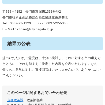
〒759－4192 長門市東深川1339番地2
長門市役所企画総務部企画政策課政策調整班
Tel：0837‐23‐1229 Fax：0837‐22‐5358
E－Mail：chosei@city.nagato.lg.jp
結果の公表
提出いただいたご意見は、十分に検討し、これに対する市の考え方
とともに、それを踏まえて決定した内容を公表いたします。なお、
個々のご意見に対し、直接回答はいたしませんので、あらかじめご
了承ください。
このページに関するお問い合わせ先
企画政策課
政策調整班