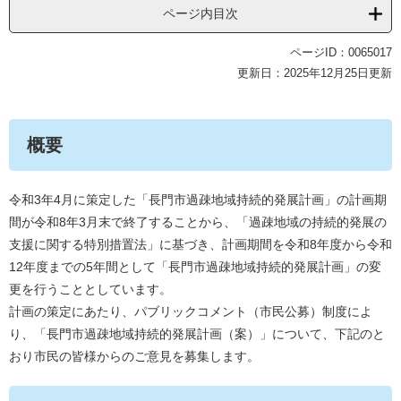
ページ内目次
ページID：0065017
更新日：2025年12月25日更新
概要
令和3年4月に策定した「長門市過疎地域持続的発展計画」の計画期
間が令和8年3月末で終了することから、「過疎地域の持続的発展の
支援に関する特別措置法」に基づき、計画期間を令和8年度から令和
12年度までの5年間として「長門市過疎地域持続的発展計画」の変
更を行うこととしています。
計画の策定にあたり、パブリックコメント（市民公募）制度によ
り、「長門市過疎地域持続的発展計画（案）」について、下記のと
おり市民の皆様からのご意見を募集します。