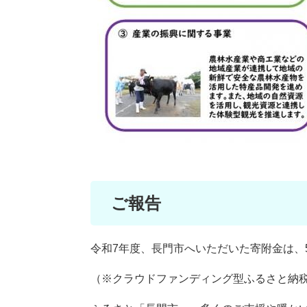
ご報告
令和7年度、長門市へいただいた寄附金は、524,9
（※クラウドファンディング型ふるさと納