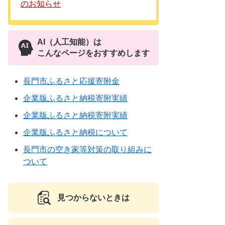
のお知らせ
AI（人工知能）は
こんなページをおすすめします
長門市ふるさと応援寄附金
企業版ふるさと納税寄附実績
企業版ふるさと納税寄附実績
企業版ふるさと納税について
長門市の空き家等対策の取り組みに
ついて
見つからないときは