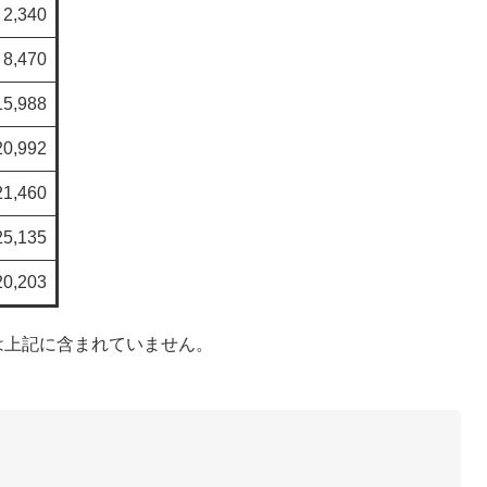
2,340
8,470
15,988
20,992
21,460
25,135
20,203
は上記に含まれていません。