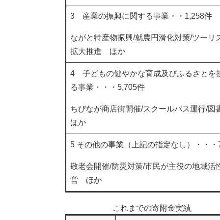
3 産業の振興に関する事業・・1,258件
ながと特産物振興/就農円滑化対策/ツーリ
拡大推進 ほか
4 子どもの健やかな育成及びふるさとを
る事業・・・5,705件
ちびなが商店街開催/スクールバス運行/
ほか
5 その他の事業（上記の指定なし）・・・7,
敬老会開催/防災対策/市民が主役の地域活
営 ほか
これまでの寄附金実績