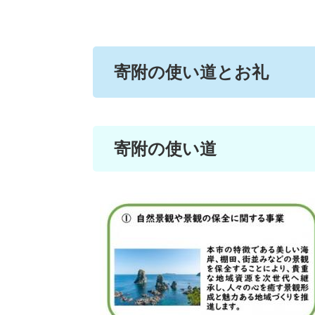
寄附の使い道とお礼
寄附の使い道