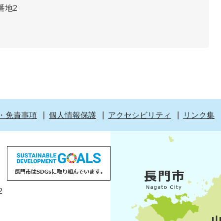
番地2
・免責事項
個人情報保護
アクセシビリティ
リンク集
2