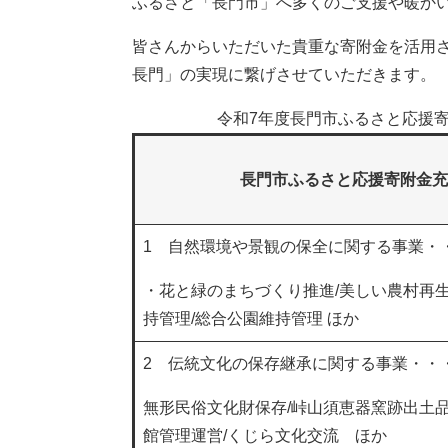
ふるさと「長門市」へ多くのご支援や暖か
皆さんからいただいた貴重な寄附金を活用
長門」の実現に繋げさせていただきます。
令和7年度長門市ふるさと応援
長門市ふるさと応援寄附金充
1 自然環境や景観の保全に関する事業・・・
・花と緑のまちづくり推進/美しい農村再生
持管理/総合公園維持管理 ほか
2 伝統文化の保存継承に関する事業・・・
無形民俗文化財保存/峠山須恵器窯跡出土品
館管理運営/くじら文化交流 ほか