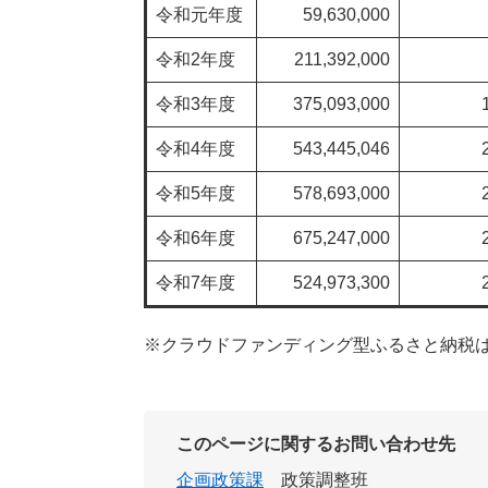
令和元年度
59,630,000
令和2年度
211,392,000
令和3年度
375,093,000
令和4年度
543,445,046
令和5年度
578,693,000
令和6年度
675,247,000
令和7年度
524,973,300
※クラウドファンディング型ふるさと納税
このページに関するお問い合わせ先
企画政策課
政策調整班