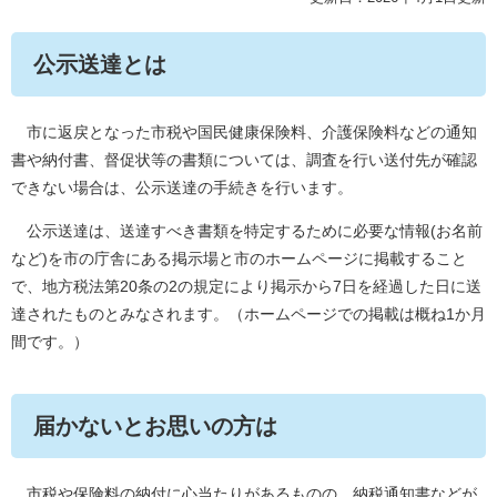
公示送達とは
市に返戻となった市税や国民健康保険料、介護保険料などの通知
書や納付書、督促状等の書類については、調査を行い送付先が確認
できない場合は、公示送達の手続きを行います。
公示送達は、送達すべき書類を特定するために必要な情報(お名前
など)を市の庁舎にある掲示場と市のホームページに掲載すること
で、地方税法第20条の2の規定により掲示から7日を経過した日に送
達されたものとみなされます。（ホームページでの掲載は概ね1か月
間です。）
届かないとお思いの方は
市税や保険料の納付に心当たりがあるものの、納税通知書などが