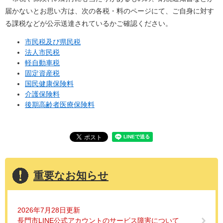
届かないとお思い方は、次の各税・料のページにて、ご自身に対す
る課税などが公示送達されているかご確認ください。
市民税及び県民税
法人市民税
軽自動車税
固定資産税
国民健康保険料
介護保険料
後期高齢者医療保険料
重要なお知らせ
2026年7月28日更新
長門市LINE公式アカウントのサービス障害について