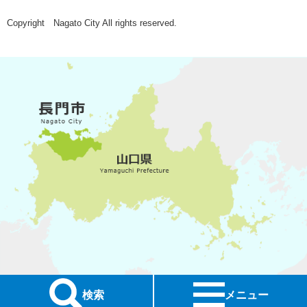
Copyright Nagato City All rights reserved.
検索
メニュー