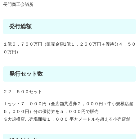
長門商工会議所
発行総額
１億５，７５０万円（販売金額1億１，２５０万円＋優待分４，５０
０万円）
発行セット数
２２，５００セット
１セット７，０００円（全店舗共通券２，０００円＋中小規模店舗
５，０００円）分の優待券を５，０００円で販売
※大規模店…売場面積１，０００ 平方メートルを超える小売店舗