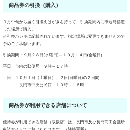
商品券の引換（購入）
９月中旬から届く引換えはがきを持って、引換期間内に申込時指定
した場所で購入。
※引換ハガキに記載されています。指定場所は変更できませんので
予めご了承願います。
引換期間：９月２８日(水曜日)～１０月１４日(金曜日)
平日：市内の郵便局 ９時～１７時
土日：１０月１日（土曜日）、２日(日曜日)の２日間
長門市中央公民館 １０時～１６時
商品券が利用できる店舗について
優待券が利用できる店舗（取扱店）は、長門市及び長門商工会議所
申込サイトでご覧いただけます。（随時更新）