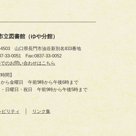
市立図書館（ゆや分館）
9-4503 山口県長門市油谷新別名833番地
37-33-0051
Fax:0837-33-0052
ルでのお問い合わせはこちら
館時間】
から金曜日 午前9時から午後6時まで
日・日曜日・祝日 午前9時から午後5時まで
シビリティ
リンク集