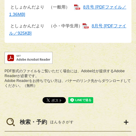
としょかんだより （一般用）
8月号 [PDFファイル／
1.36MB]
としょかんだより （小・中学生用）
8月号 [PDFファイ
ル／925KB]
PDF形式のファイルをご覧いただく場合には、Adobe社が提供するAdobe
Readerが必要です。
Adobe Readerをお持ちでない方は、バナーのリンク先からダウンロードして
ください。（無料）
検索・予約
ほんをさがす