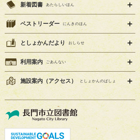
新着図書
あたらしいほん
ベストリーダー
にんきのほん
としょかんだより
おしらせ
利用案内
ごあんない
施設案内（アクセス）
としょかんのばしょ