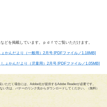
報などを掲載しています。ｐｄｆでご覧いただけます。
ょかんだより（一般用）2月号 [PDFファイル／1.18MB]
としょかんだより（児童用）2月号 [PDFファイル／1.05MB]
いただく場合には、Adobe社が提供するAdobe Readerが必要です。
をお持ちでない方は、バナーのリンク先からダウンロードしてください。（無料）