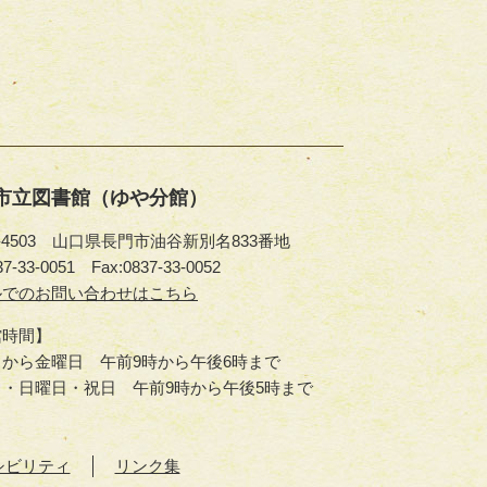
市立図書館（ゆや分館）
9-4503 山口県長門市油谷新別名833番地
37-33-0051
Fax:0837-33-0052
ルでのお問い合わせはこちら
館時間】
から金曜日 午前9時から午後6時まで
日・日曜日・祝日 午前9時から午後5時まで
シビリティ
リンク集