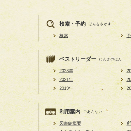
検索・予約
ほんをさがす
検索
予
ベストリーダー
にんきのほん
2023年
2
2021年
2
2019年
2
利用案内
ごあんない
図書館概要
所