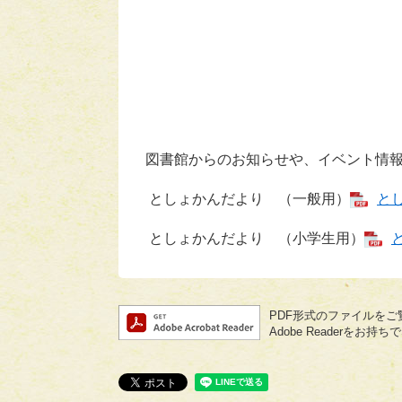
図書館からのお知らせや、イベント情
としょかんだより （一般用）
とし
としょかんだより （小学生用）
PDF形式のファイルをご覧
Adobe Reader