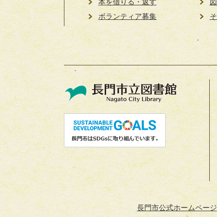
本を借りる・返す
図
ボランティア募集
そ
長門市公式ホームページ