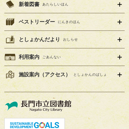
新着図書
あたらしいほん
ベストリーダー
にんきのほん
としょかんだより
おしらせ
利用案内
ごあんない
施設案内（アクセス）
としょかんのばしょ