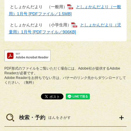
としょかんだより （一般用）
としょかんだより（一般
用）1月号 [PDFファイル／1.5MB]
としょかんだより （小学生用）
としょかんだより（児
童用）1月号 [PDFファイル／906KB]
PDF形式のファイルをご覧いただく場合には、Adobe社が提供するAdobe
Readerが必要です。
Adobe Readerをお持ちでない方は、バナーのリンク先からダウンロードして
ください。（無料）
検索・予約
ほんをさがす