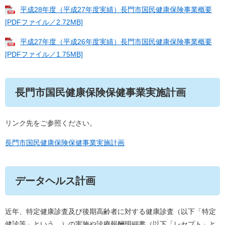
平成28年度（平成27年度実績）長門市国民健康保険事業概要
[PDFファイル／2.72MB]
平成27年度（平成26年度実績）長門市国民健康保険事業概要
[PDFファイル／1.75MB]
長門市国民健康保険保健事業実施計画
リンク先をご参照ください。
長門市国民健康保険保健事業実施計画
データヘルス計画
近年、特定健康診査及び後期高齢者に対する健康診査（以下「特定
健診等」という。）の実施や診療報酬明細書（以下「レセプト」と