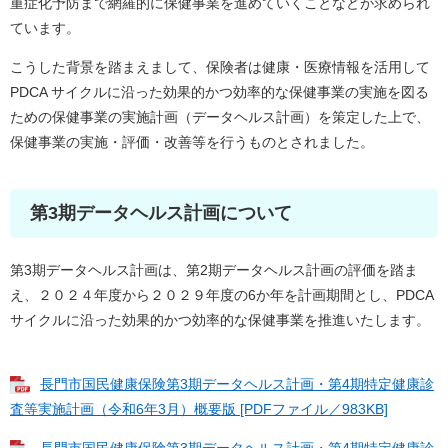
重症化予防まで網羅的に保健事業を進めていくことなどが求められ
ています。
こうした背景を踏まえまして、保険者は健康・医療情報を活用して
PDCA サイクルに沿った効果的かつ効率的な保健事業の実施を図る
ための保健事業の実施計画（データヘルス計画）を策定した上で、
保健事業の実施・評価・改善等を行うものとされました。
第3期データヘルス計画について
第3期データヘルス計画は、第2期データヘルス計画の評価を踏ま
え、２０２４年度から２０２９年度の6か年を計画期間とし、PDCA
サイクルに沿った効果的かつ効率的な保健事業を推進いたします。
長門市国民健康保険第3期データヘルス計画・第4期特定健康診
査等実施計画（令和6年3月）概要版 [PDFファイル／983KB]
長門市国民健康保険第3期データヘルス計画・第4期特定健康診