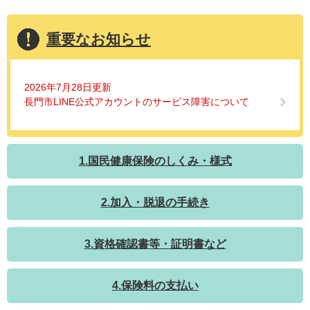
重要なお知らせ
2026年7月28日更新
長門市LINE公式アカウントのサービス障害について
1.国民健康保険のしくみ・様式
2.加入・脱退の手続き
3.資格確認書等・証明書など
4.保険料の支払い