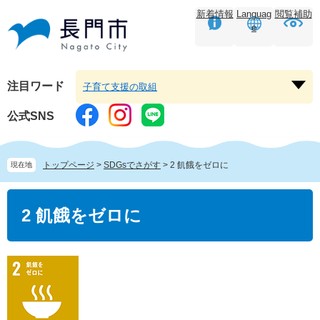
ペ
メニューを飛ばして本文へ
新着情報
Languag
閲覧補助
ー
e
ジ
の
先
頭
注目ワード
子育て支援の取組
注
で
目
す。
公式SNS
ワ
ー
ド
トップページ
>
SDGsでさがす
>
2 飢餓をゼロに
現在地
を
開
本
く
文
2 飢餓をゼロに