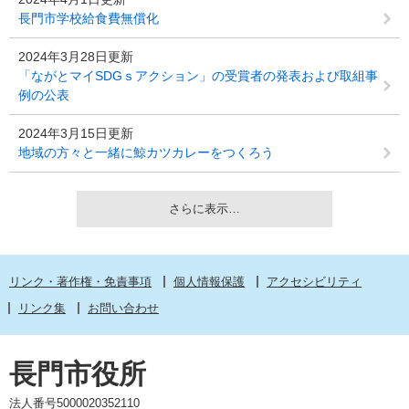
長門市学校給食費無償化
2024年3月28日更新
「ながとマイSDGｓアクション」の受賞者の発表および取組事
例の公表
2024年3月15日更新
地域の方々と一緒に鯨カツカレーをつくろう
さらに表示…
リンク・著作権・免責事項
個人情報保護
アクセシビリティ
リンク集
お問い合わせ
長門市役所
法人番号5000020352110