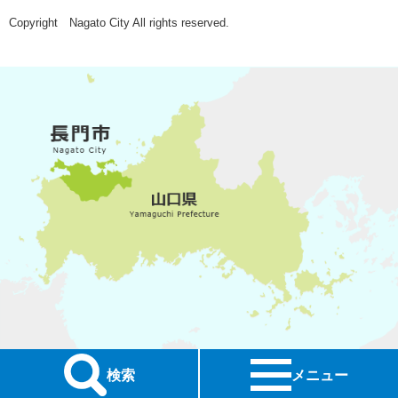
Copyright Nagato City All rights reserved.
検索
メニュー