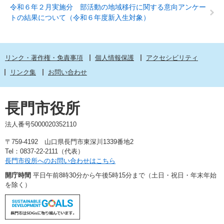
令和６年２月実施分 部活動の地域移行に関する意向アンケー
トの結果について（令和６年度新入生対象）
リンク・著作権・免責事項
個人情報保護
アクセシビリティ
リンク集
お問い合わせ
長門市役所
法人番号5000020352110
〒759-4192 山口県長門市東深川1339番地2
Tel：0837-22-2111（代表）
長門市役所へのお問い合わせはこちら
開庁時間
平日午前8時30分から午後5時15分まで（土日・祝日・年末年始
を除く）