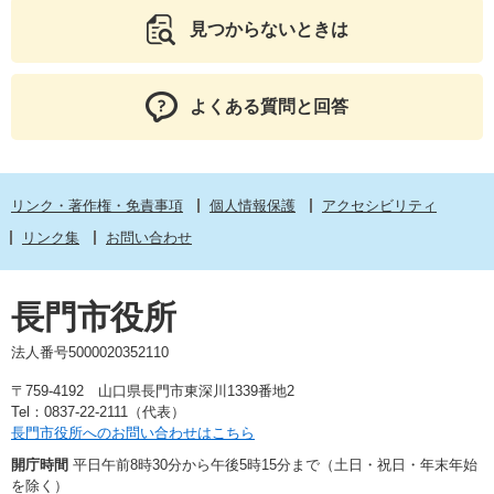
見つからないときは
よくある質問と回答
リンク・著作権・免責事項
個人情報保護
アクセシビリティ
リンク集
お問い合わせ
長門市役所
法人番号5000020352110
〒759-4192 山口県長門市東深川1339番地2
Tel：0837-22-2111（代表）
長門市役所へのお問い合わせはこちら
開庁時間
平日午前8時30分から午後5時15分まで（土日・祝日・年末年始
を除く）