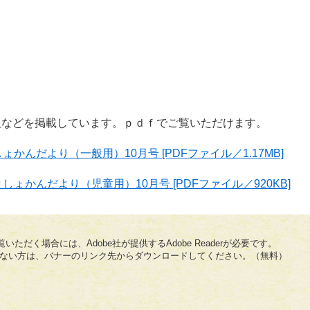
報などを掲載しています。ｐｄｆでご覧いただけます。
ょかんだより（一般用）10月号 [PDFファイル／1.17MB]
としょかんだより（児童用）10月号 [PDFファイル／920KB]
いただく場合には、Adobe社が提供するAdobe Readerが必要です。
をお持ちでない方は、バナーのリンク先からダウンロードしてください。（無料）