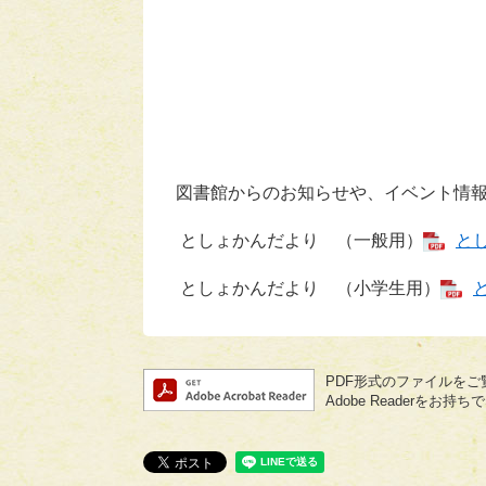
図書館からのお知らせや、イベント情
としょかんだより （一般用）
とし
としょかんだより （小学生用）
PDF形式のファイルをご覧
Adobe Reader