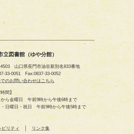
市立図書館（ゆや分館）
9-4503 山口県長門市油谷新別名833番地
37-33-0051
Fax:0837-33-0052
ルでのお問い合わせはこちら
館時間】
から金曜日 午前9時から午後6時まで
日・日曜日・祝日 午前9時から午後5時まで
シビリティ
リンク集