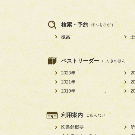
検索・予約
ほんをさがす
検索
予
ベストリーダー
にんきのほん
2023年
2
2021年
2
2019年
2
利用案内
ごあんない
図書館概要
所