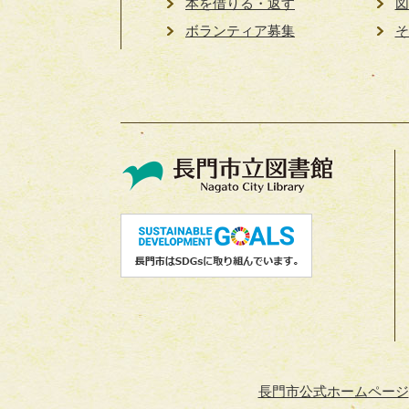
本を借りる・返す
図
ボランティア募集
そ
長門市公式ホームページ