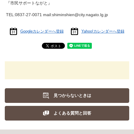
『市民サポートながと』
TEL:0837-27-0071 mail:shiminshien@city.nagato.lg.jp
Googleカレンダーへ登録
Yahoo!カレンダーへ登録
見つからないときは
よくある質問と回答