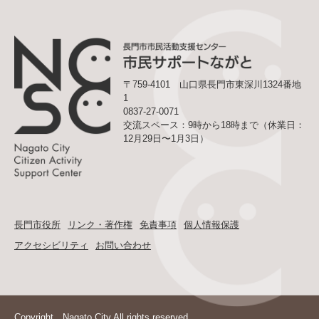
〒759-4101 山口県長門市東深川1324番地
1
0837-27-0071
交流スペース：9時から18時まで（休業日：
12月29日〜1月3日）
長門市役所
リンク・著作権
免責事項
個人情報保護
アクセシビリティ
お問い合わせ
Copyright Nagato City All rights reserved.