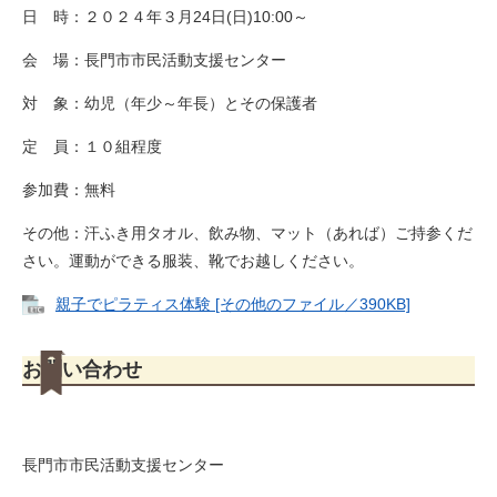
日 時：２０２４年３月24日(日)10:00～
会 場：長門市市民活動支援センター
対 象：幼児（年少～年長）とその保護者
定 員：１０組程度
参加費：無料
その他：汗ふき用タオル、飲み物、マット（あれば）ご持参くだ
さい。運動ができる服装、靴でお越しください。
親子でピラティス体験 [その他のファイル／390KB]
お問い合わせ
長門市市民活動支援センター