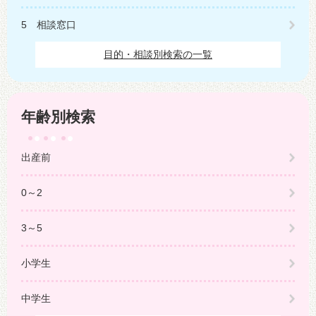
5 相談窓口
目的・相談別検索の一覧
年齢別検索
出産前
0～2
3～5
小学生
中学生