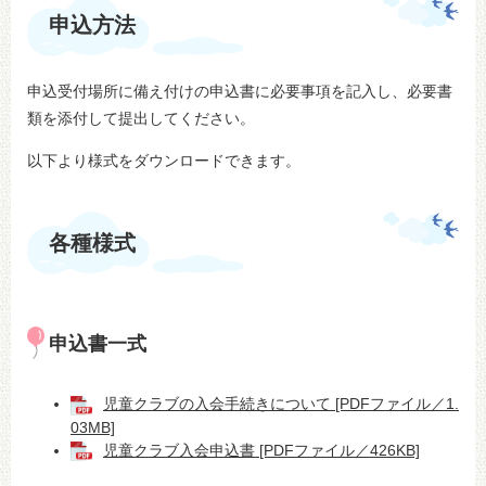
申込方法
申込受付場所に備え付けの申込書に必要事項を記入し、必要書
類を添付して提出してください。
以下より様式をダウンロードできます。
各種様式
申込書一式
児童クラブの入会手続きについて [PDFファイル／1.
03MB]
児童クラブ入会申込書 [PDFファイル／426KB]