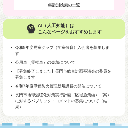
年齢別検索の一覧
AI（人工知能）は
こんなページをおすすめします
令和8年度児童クラブ（学童保育）入会者を募集しま
す
公用車（霊柩車）の売却について
【募集終了しました】長門市総合計画審議会の委員を
募集します
令和7年度甲種防火管理新規講習の開催について
長門市地球温暖化対策実行計画（区域施策編）（案）
に対するパブリック・コメントの募集について（結
果）