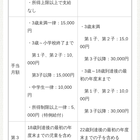
・所得上限以上で支給
なし
・3歳未満一律：15,000
・3歳未満
円
第１子、第２子：15,0
・3歳～小学校終了まで
00円
第１子、第２子：10,
第３子以降：30,000円
000円
手当
・3歳～18歳到達後の最
月額
第3子以降：15,000円
初の年度末まで
・中学生一律：10,000
第１子、第２子：10,0
円
00円
・所得制限以上一律：5,
第３子以降：30,000円
000円（特例給付）
18歳到達後の最初の年
22歳到達後の最初の年度
度末までの児童を含め
第３
末までの子を含める