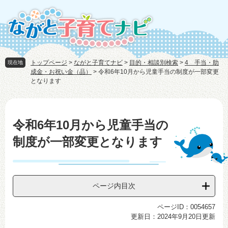
ペ
メ
ー
ニ
ジ
ュ
の
ー
先
を
頭
飛
トップページ
>
ながと子育てナビ
>
目的・相談別検索
>
4 手当・助
現在地
で
ば
成金・お祝い金（品）
>
令和6年10月から児童手当の制度が一部変更
す。
し
となります
て
本
本
文
文
令和6年10月から児童手当の
へ
制度が一部変更となります
ページ内目次
ページID：0054657
更新日：2024年9月20日更新