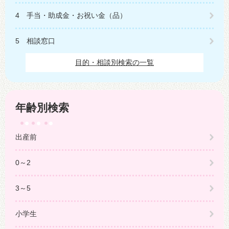
4 手当・助成金・お祝い金（品）
5 相談窓口
目的・相談別検索の一覧
年齢別検索
出産前
0～2
3～5
小学生